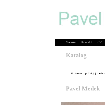
Galerie
Kontakt
CV
Katalog
Ve formátu pdf si jej může
Pavel Medek