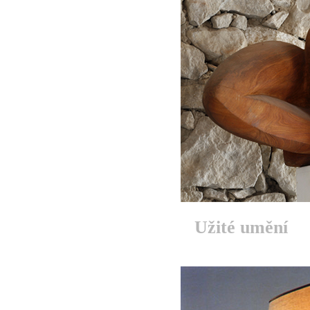
Užité umění